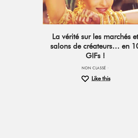
La vérité sur les marchés e
salons de créateurs… en 1
GIFs !
NON CLASSÉ
·
Like this