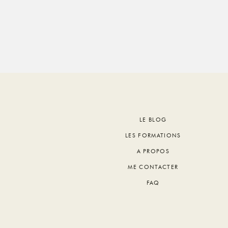
Footer
LE BLOG
LES FORMATIONS
A PROPOS
ME CONTACTER
FAQ