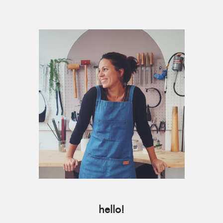
Primary
Sidebar
hello!