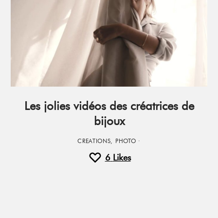
Les jolies vidéos des créatrices de
bijoux
CREATIONS
,
PHOTO
·
6
Likes