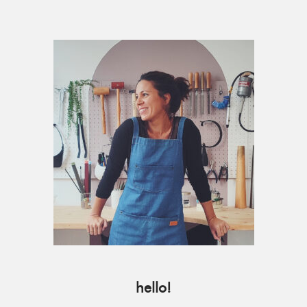
Primary
Sidebar
hello!