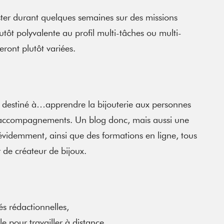
ister durant quelques semaines sur des missions
utôt polyvalente au profil multi-tâches ou multi-
eront plutôt variées.
g destiné à…apprendre la bijouterie aux personnes
 et accompagnements. Un blog donc, mais aussi une
évidemment, ainsi que des formations en ligne, tous
r de créateur de bijoux.
s rédactionnelles,
e pour travailler à distance,