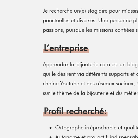
Je recherche un(e) stagiaire pour m’ass
ponctuelles et diverses. Une personne pl
passions, puisque les missions confiées s
L’entreprise
Apprendre-la-bijouterie.com est un blo
qui le désirent via différents supports
chaine Youtube et des réseaux sociaux, 
sur le thème de la bijouterie et du métie
Profil recherché:
Ortographe irréprochable et qualité
Autonome et pro-actif, indispensabl