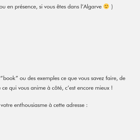
ou en présence, si vous êtes dans l’Algarve
)
 “book” ou des exemples ce que vous savez faire, de
e ce qui vous anime à côté, c’est encore mieux !
 votre enthousiasme à cette adresse :