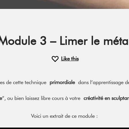
Module 3 – Limer le méta
Like this
tes de cette technique
primordiale
dans l’apprentissage de
e
“, ou bien laissez libre cours à votre
créativité en sculpt
Voici un extrait de ce module :