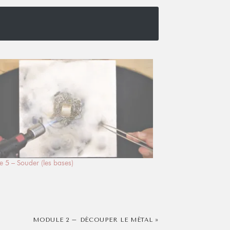
 5 – Souder (les bases)
MODULE 2 – DÉCOUPER LE MÉTAL »