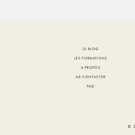
Footer
LE BLOG
LES FORMATIONS
A PROPOS
ME CONTACTER
FAQ
© 2