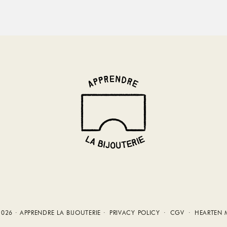
026 · APPRENDRE LA BIJOUTERIE ·
PRIVACY POLICY
·
CGV
·
HEARTEN 