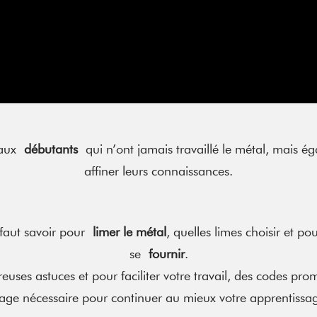
é aux
débutants
qui n’ont jamais travaillé le métal, mais 
affiner leurs connaissances.
 faut savoir pour
limer le métal
, quelles limes choisir et p
se
fournir
.
es astuces et pour faciliter votre travail, des codes prom
illage nécessaire pour continuer au mieux votre apprentissage