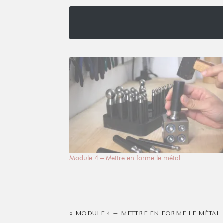
Module 4 – Mettre en forme le métal
« MODULE 4 – METTRE EN FORME LE MÉTAL