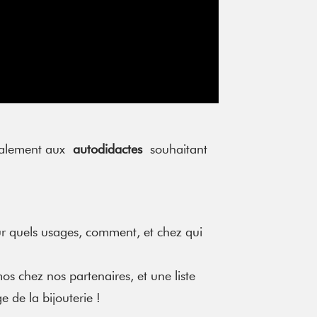
également aux
autodidactes
souhaitant
our quels usages, comment, et chez qui
os chez nos partenaires, et une liste
 de la bijouterie !