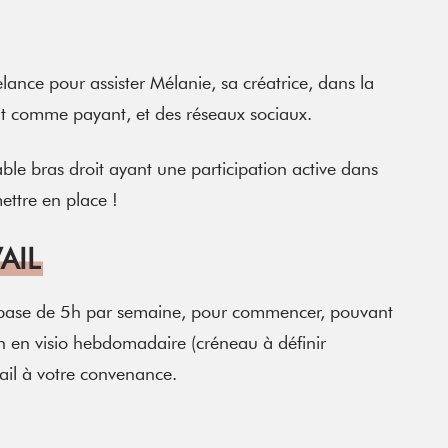
ance pour assister Mélanie, sa créatrice, dans la
uit comme payant, et des réseaux sociaux.
able bras droit ayant une participation active dans
mettre en place !
AIL
 base de 5h par semaine, pour commencer, pouvant
on en visio hebdomadaire (créneau à définir
ail à votre convenance.