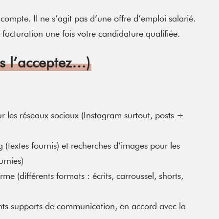
compte. Il ne s’agit pas d’une offre d’emploi salarié.
facturation une fois votre candidature qualifiée.
s l’acceptez…)
r les réseaux sociaux (Instagram surtout, posts +
og (textes fournis) et recherches d’images pour les
urnies)
me (différents formats : écrits, carroussel, shorts,
rents supports de communication, en accord avec la