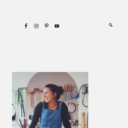
Primary
Sidebar