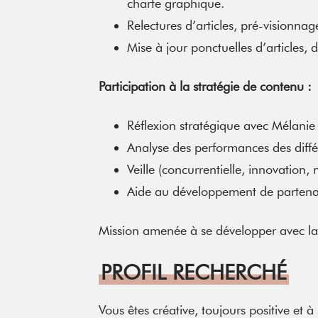
charte graphique.
Relectures d’articles, pré-visionna
Mise à jour ponctuelles d’articles,
Participation à la stratégie de contenu :
Réflexion stratégique avec Mélanie 
Analyse des performances des diff
Veille (concurrentielle, innovation,
Aide au développement de partenari
Mission amenée à se développer avec la 
PROFIL RECHERCHÉ
Vous êtes créative, toujours positive et à