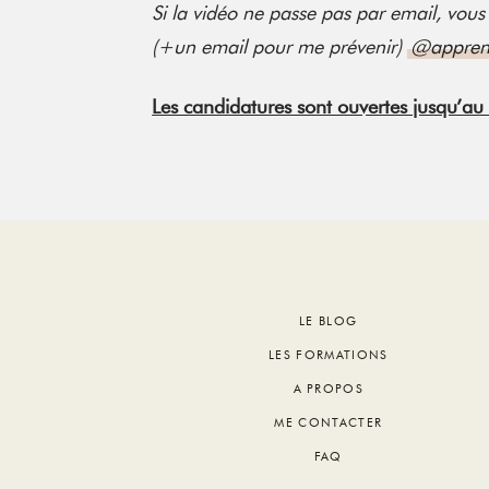
Si la vidéo ne passe pas par email, vou
(+un email pour me prévenir)
@apprend
Les candidatures sont ouvertes jusqu’au 
Footer
LE BLOG
LES FORMATIONS
A PROPOS
ME CONTACTER
FAQ