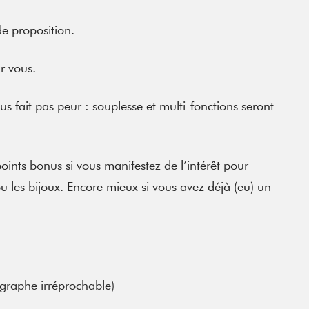
de proposition.
r vous.
ous fait pas peur : souplesse et multi-fonctions seront
oints bonus si vous manifestez de l’intérêt pour
 ou les bijoux. Encore mieux si vous avez déjà (eu) un
graphe irréprochable)