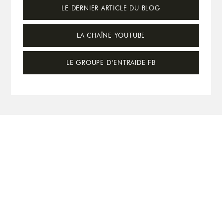
LE DERNIER ARTICLE DU BLOG
LA CHAÎNE YOUTUBE
LE GROUPE D’ENTRAIDE FB